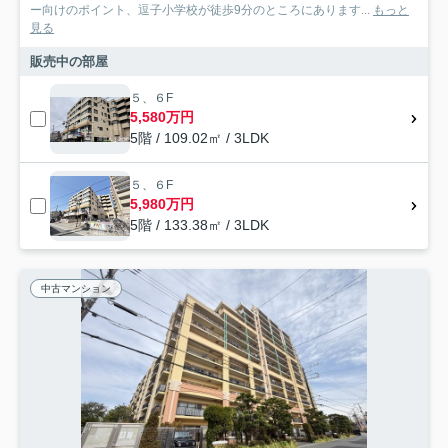
ー向けのポイント、逗子小学校が徒歩9分のところにあります...
もっと
見る
販売中の部屋
５、６F
5,580万円
5階 / 109.02㎡ / 3LDK
５、６F
5,980万円
5階 / 133.38㎡ / 3LDK
中古マンション