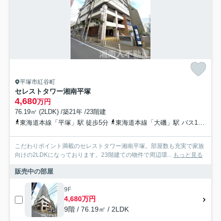
平塚市紅谷町
セレストタワー湘南平塚
4,680
万円
76.19㎡ (2LDK) /築21年 /23階建
東海道本線「平塚」駅 徒歩5分
東海道本線「大磯」駅 バス16分 神奈川中央交通「銀座通り（平塚市）」 停歩1分
こだわりポイント満載のセレストタワー湘南平塚。部屋数も充実で家族
向けの2LDKになっております。23階建ての物件で周辺環...
もっと見る
販売中の部屋
9F
4,680万円
9階 / 76.19㎡ / 2LDK