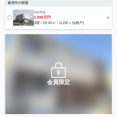
販売中の部屋
306号室
1,590万円
3階 / 59.40㎡ / 1LDK＋S(納戸)
会員限定