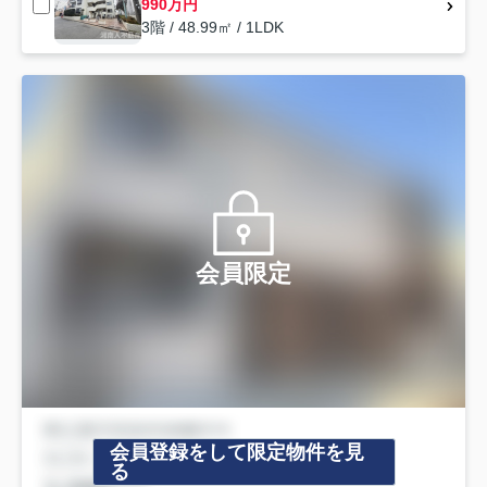
990万円
3階 / 48.99㎡ / 1LDK
会員限定
会員登録をして限定物件を見
る