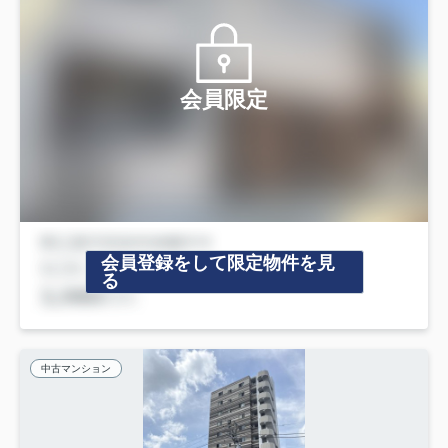
会員限定
会員登録をして限定物件を見
る
中古マンション