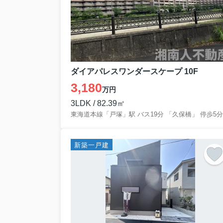
ダイアパレスワンダースケープ 10F
3,180
万円
3LDK / 82.39㎡
東海道本線「戸塚」駅 バス19分 「久保橋」 停歩5分
新築一戸建