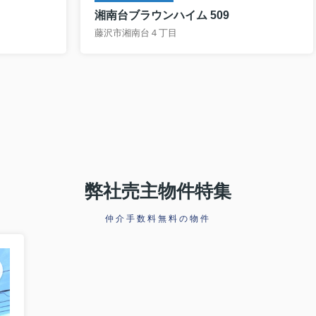
湘南台ブラウンハイム 509
藤沢市湘南台４丁目
弊社売主物件特集
仲介手数料無料の物件