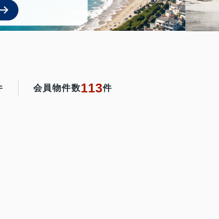
113
件
会員物件数
件