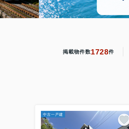
1728
掲載物件数
件
中古一戸建