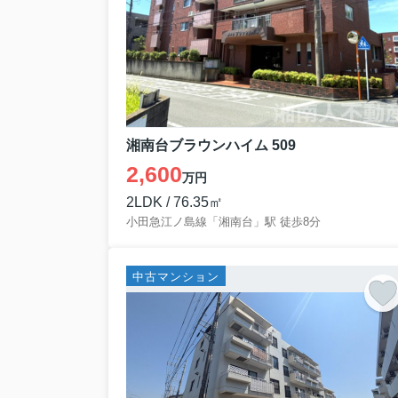
湘南台ブラウンハイム 509
2,600
万円
2LDK / 76.35㎡
小田急江ノ島線「湘南台」駅 徒歩8分
中古マンション