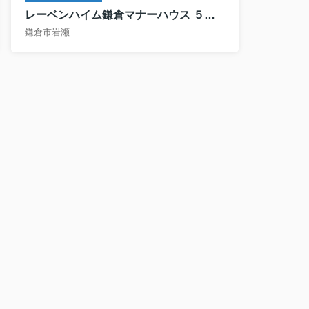
レーベンハイム鎌倉マナーハウス ５０２号室
鎌倉市岩瀬