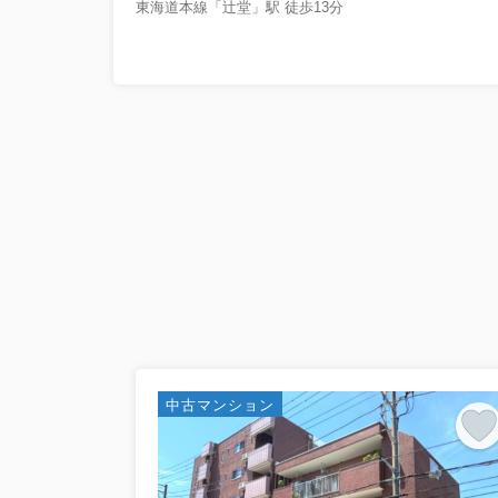
東海道本線「辻堂」駅 徒歩13分
中古マンション