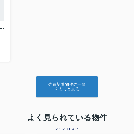
市南湖３丁目６－１７付近新築戸建て １号棟
売買新着物件の一覧
をもっと見る
よく見られている物件
POPULAR