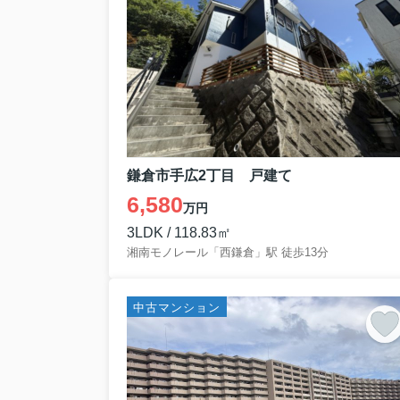
鎌倉市手広2丁目 戸建て
6,580
万円
3LDK / 118.83㎡
湘南モノレール「西鎌倉」駅 徒歩13分
中古マンション