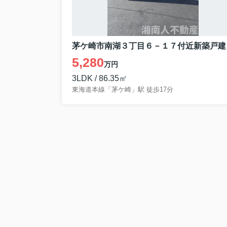
茅ケ崎
5,280
万円
3LDK / 86.35㎡
東海道本線「茅ケ崎」駅 徒歩17分