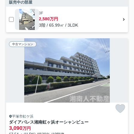
販売中の部屋
3F
2,580万円
3階 / 65.99㎡ / 3LDK
中古マンション
平塚市虹ケ浜
ダイアパレス湘南虹ヶ浜オーシャンビュー
3,090
万円