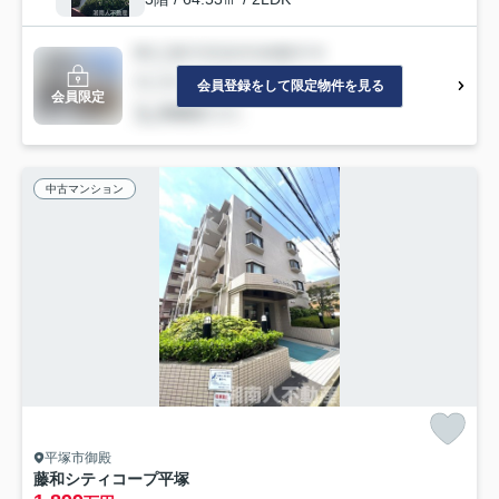
会員登録をして限定物件を見る
会員限定
中古マンション
平塚市御殿
藤和シティコープ平塚