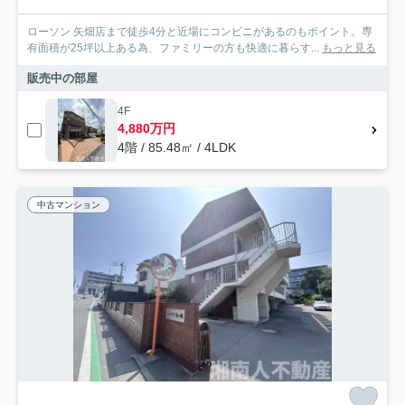
ローソン 矢畑店まで徒歩4分と近場にコンビニがあるのもポイント。専
有面積が25坪以上ある為、ファミリーの方も快適に暮らす...
もっと見る
販売中の部屋
4F
4,880万円
4階 / 85.48㎡ / 4LDK
中古マンション