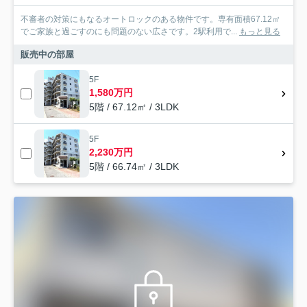
不審者の対策にもなるオートロックのある物件です。専有面積67.12㎡
でご家族と過ごすのにも問題のない広さです。2駅利用で...
もっと見る
販売中の部屋
5F
1,580万円
5階 / 67.12㎡ / 3LDK
5F
2,230万円
5階 / 66.74㎡ / 3LDK