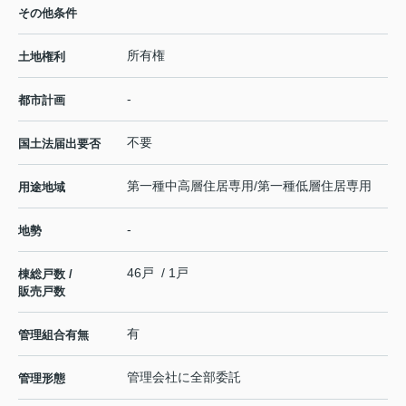
その他条件
所有権
土地権利
-
都市計画
不要
国土法届出要否
第一種中高層住居専用/第一種低層住居専用
用途地域
-
地勢
46戸 / 1戸
棟総戸数 /
販売戸数
有
管理組合有無
管理会社に全部委託
管理形態