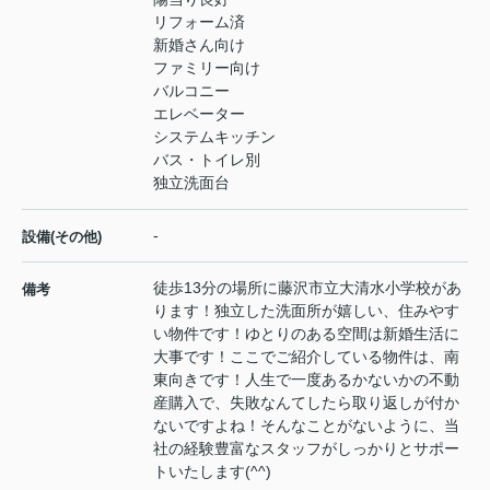
リフォーム済
新婚さん向け
ファミリー向け
バルコニー
エレベーター
システムキッチン
バス・トイレ別
独立洗面台
-
設備(その他)
徒歩13分の場所に藤沢市立大清水小学校があ
備考
ります！独立した洗面所が嬉しい、住みやす
い物件です！ゆとりのある空間は新婚生活に
大事です！ここでご紹介している物件は、南
東向きです！人生で一度あるかないかの不動
産購入で、失敗なんてしたら取り返しが付か
ないですよね！そんなことがないように、当
社の経験豊富なスタッフがしっかりとサポー
トいたします(^^)