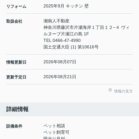
2025年9月 キッチン 壁
リフォーム
湘南人不動産
取扱会社
神奈川県藤沢市片瀬海岸１丁目１２−４ ヴィ
ルヌーブ片瀬江の島 1F
TEL:
0466-47-4990
国土交通大臣 (1) 第10616号
2026年08月07日
情報更新日
2026年08月21日
更新予定日
情報の見方
詳細情報
ペット相談
設備条件
ペット飼育可
陽当り良好