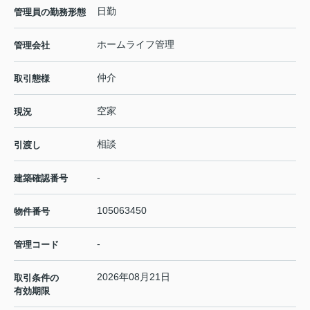
日勤
管理員の勤務形態
ホームライフ管理
管理会社
仲介
取引態様
空家
現況
相談
引渡し
-
建築確認番号
105063450
物件番号
-
管理コード
2026年08月21日
取引条件の
有効期限