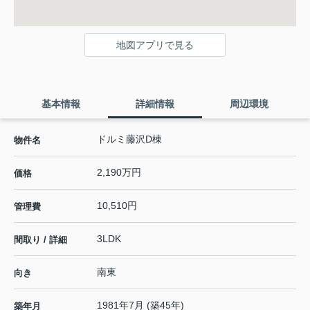
地図アプリで見る
基本情報
詳細情報
周辺環境
ドルミ藤沢D棟
物件名
2,190万円
価格
10,510円
管理費
3LDK
間取り / 詳細
南東
向き
1981年7月 (築45年)
築年月