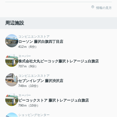
情報の見方
周辺施設
コンビニエンスストア
ローソン 藤沢白旗四丁目店
412ｍ（6分）
スーパー
株式会社大丸ピーコック藤沢トレアージュ白旗店
707ｍ（9分）
コンビニエンスストア
セブンイレブン 藤沢渋沢店
749ｍ（10分）
スーパー
ピーコックストア 藤沢トレアージュ白旗店
790ｍ（10分）
ショッピングセンター