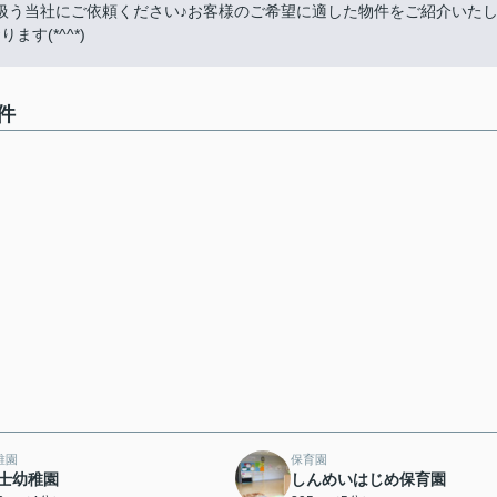
扱う当社にご依頼ください♪お客様のご希望に適した物件をご紹介いた
す(*^^*)
件
稚園
保育園
士幼稚園
しんめいはじめ保育園