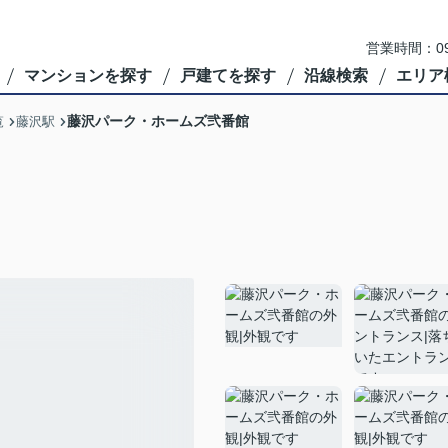
営業時間：09
マンションを探す
戸建てを探す
沿線検索
エリア
藤沢パーク・ホームズ弐番館
覧
藤沢駅