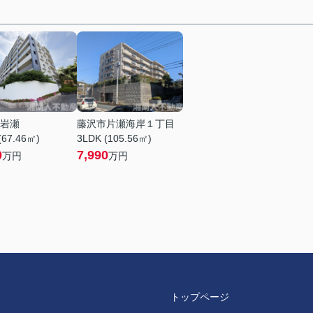
岩瀬
藤沢市片瀬海岸１丁目
(67.46㎡)
3LDK (105.56㎡)
0
7,990
万円
万円
トップページ