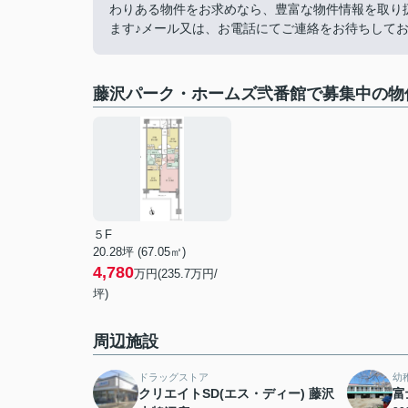
わりある物件をお求めなら、豊富な物件情報を取り
ます♪メール又は、お電話にてご連絡をお待ちしておりま
藤沢パーク・ホームズ弐番館で募集中の物
５F
20.28坪 (67.05㎡)
4,780
万円(235.7万円/
坪)
周辺施設
ドラッグストア
幼
クリエイトSD(エス・ディー) 藤沢
富