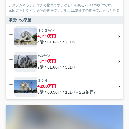
システムキッチン付きの物件です。ゆとりのある2LDKの物件です。一
家団欒もしやすく好評の物件です。地上11階建ての物件で...
もっと見る
販売中の部屋
４０３号室
4,199万円
4階 / 61.68㎡ / 2LDK
702号室
3,799万円
7階 / 61.68㎡ / 3LDK
８０４
4,280万円
8階 / 60.58㎡ / 1LDK＋2S(納戸)