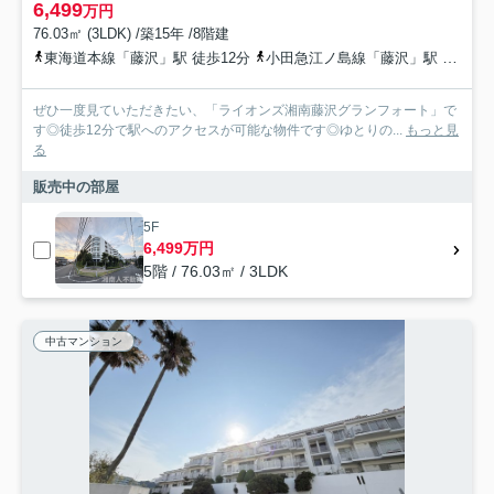
6,499
万円
76.03㎡ (3LDK) /築15年 /8階建
東海道本線「藤沢」駅 徒歩12分
小田急江ノ島線「藤沢」駅 徒歩12分
ぜひ一度見ていただきたい、「ライオンズ湘南藤沢グランフォート」で
す◎徒歩12分で駅へのアクセスが可能な物件です◎ゆとりの...
もっと見
る
販売中の部屋
5F
6,499万円
5階 / 76.03㎡ / 3LDK
中古マンション