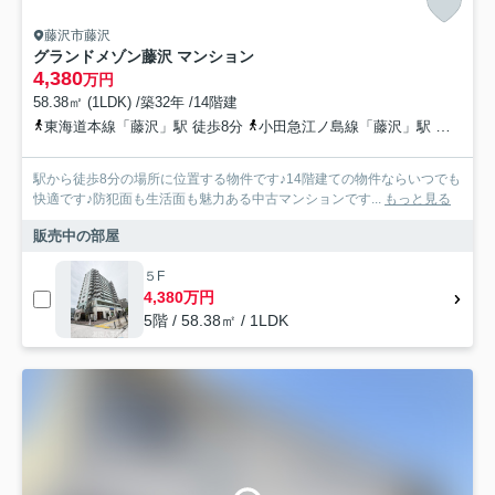
藤沢市藤沢
グランドメゾン藤沢 マンション
4,380
万円
58.38㎡ (1LDK) /築32年 /14階建
東海道本線「藤沢」駅 徒歩8分
小田急江ノ島線「藤沢」駅 徒歩9分
駅から徒歩8分の場所に位置する物件です♪14階建ての物件ならいつでも
快適です♪防犯面も生活面も魅力ある中古マンションです...
もっと見る
販売中の部屋
５F
4,380万円
5階 / 58.38㎡ / 1LDK