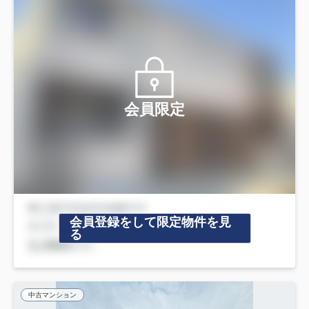
会員限定
会員登録をして限定物件を見
る
中古マンション