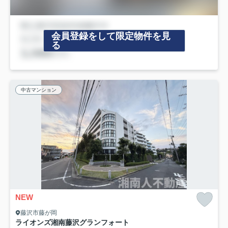
会員登録をして限定物件を見
る
中古マンション
NEW
藤沢市藤が岡
ライオンズ湘南藤沢グランフォート