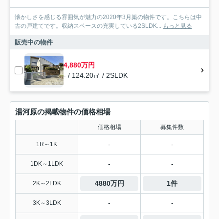
懐かしさを感じる雰囲気が魅力の2020年3月築の物件です。こちらは中
古の戸建てです。収納スペースの充実している2SLDK...
もっと見る
販売中の物件
4,880万円
- / 124.20㎡ / 2SLDK
湯河原の掲載物件の価格相場
価格相場
募集件数
-
-
1R～1K
-
-
1DK～1LDK
4880万円
1件
2K～2LDK
-
-
3K～3LDK