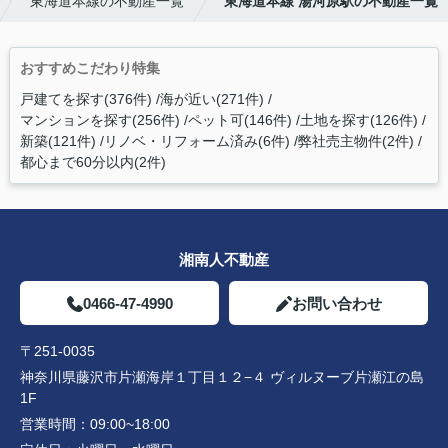
東海道本線の不動産一覧
東海道本線 湯河原駅の不動産一覧
おすすめこだわり特集
戸建てを探す(376件)
海が近い(271件)
マンションを探す(256件)
ペット可(146件)
土地を探す(126件)
新築(121件)
リノベ・リフォーム済み(6件)
弊社売主物件(2件)
都心まで60分以内(2件)
湘南人不動産
0466-47-4990
お問い合わせ
〒251-0035
神奈川県藤沢市片瀬海岸１丁目１２−４ ヴィルヌーブ片瀬江の島
1F
営業時間：
09:00~18:00