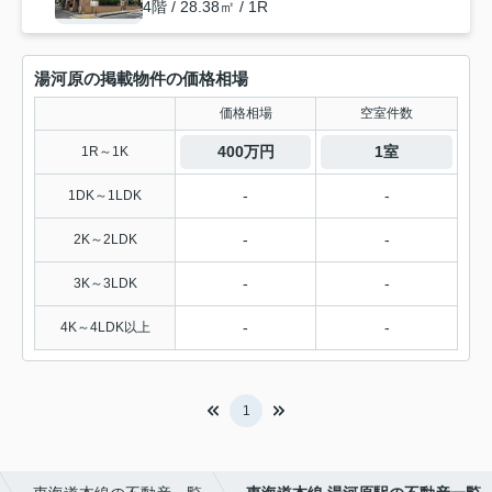
4階 / 28.38㎡ / 1R
湯河原の掲載物件の価格相場
価格相場
空室件数
400万円
1室
1R～1K
-
-
1DK～1LDK
-
-
2K～2LDK
-
-
3K～3LDK
-
-
4K～4LDK以上
1