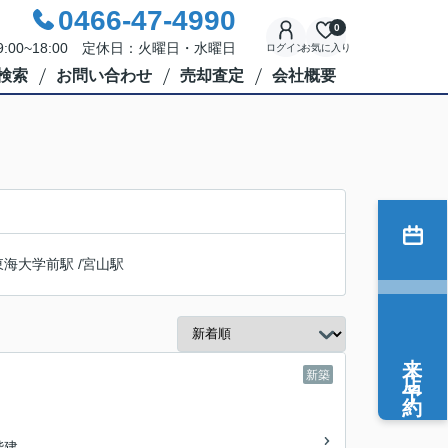
0466-47-4990
0
:00~18:00 定休日：火曜日・水曜日
ログイン
お気に入り
検索
お問い合わせ
売却査定
会社概要
東海大学前駅
/
宮山駅
来店予約
新築
2階建