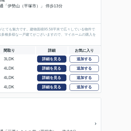
交通「伊勢山（平塚市）」 停歩13分
とても魅力です。建物面積95.58平米で広々している物件で
は多種多様な一戸建てがございますので、マイホームの購入を
間取り
詳細
お気に入り
3LDK
詳細を見る
追加する
4LDK
詳細を見る
追加する
4LDK
詳細を見る
追加する
4LDK
詳細を見る
追加する