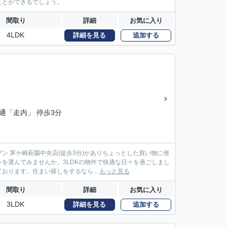
ことができるでしょう。
間取り
詳細
お気に入り
4LDK
詳細を見る
追加する
交通「走内」 停歩3分
 茅ケ崎萩園中央店(徒歩3分)がありちょっとした買い物に便
を選んでみませんか。3LDKの物件で快適な日々を過ごしまし
ります。住まい探しをするなら...
もっと見る
間取り
詳細
お気に入り
3LDK
詳細を見る
追加する