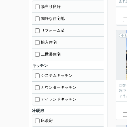
あれ
陽当り良好
閑静な住宅地
リフォーム済
中古
輸入住宅
二世帯住宅
キッチン
システムキッチン
◎茅
カウンターキッチン
利で
ょう
アイランドキッチン
冷暖房
床暖房