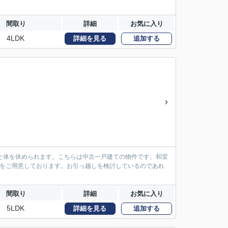
間取り
詳細
お気に入り
4LDK
詳細を見る
追加する
と体を休められます。こちらは中古一戸建ての物件です。和室
報をご用意しております。お引っ越しを検討しているのであれ
間取り
詳細
お気に入り
5LDK
詳細を見る
追加する