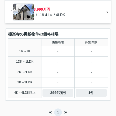
3,999万円
- / 118.41㎡ / 4LDK
極楽寺の掲載物件の価格相場
価格相場
募集件数
-
-
1R～1K
-
-
1DK～1LDK
-
-
2K～2LDK
-
-
3K～3LDK
3999万円
1件
4K～4LDK以上
1