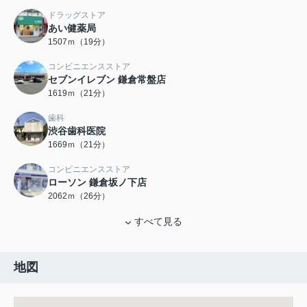
ドラッグストア
あい健薬局
1507ｍ（19分）
コンビニエンスストア
セブンイレブン 鎌倉常盤店
1619ｍ（21分）
歯科
渋谷歯科医院
1669ｍ（21分）
コンビニエンスストア
ローソン 鎌倉坂ノ下店
2062ｍ（26分）
すべて見る
地図