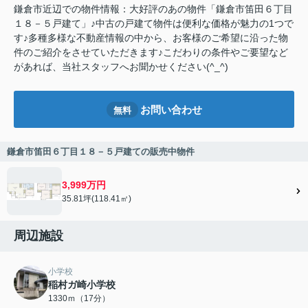
鎌倉市近辺での物件情報：大好評のあの物件「鎌倉市笛田６丁目
１８－５戸建て」♪中古の戸建て物件は便利な価格が魅力の1つで
す♪多種多様な不動産情報の中から、お客様のご希望に沿った物
件のご紹介をさせていただきます♪こだわりの条件やご要望など
があれば、当社スタッフへお聞かせください(^_^)
お問い合わせ
無料
鎌倉市笛田６丁目１８－５戸建ての販売中物件
3,999万円
35.81坪(118.41㎡)
周辺施設
小学校
稲村ガ崎小学校
1330ｍ（17分）