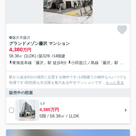
藤沢市藤沢
グランドメゾン藤沢 マンション
4,380
万円
58.38㎡ (1LDK) /築32年 /14階建
東海道本線「藤沢」駅 徒歩8分
小田急江ノ島線「藤沢」駅 徒歩9分
駅から徒歩8分の場所に位置する物件です♪14階建ての物件ならいつでも
快適です♪防犯面も生活面も魅力ある中古マンションです...
もっと見る
販売中の部屋
５F
4,380万円
5階 / 58.38㎡ / 1LDK