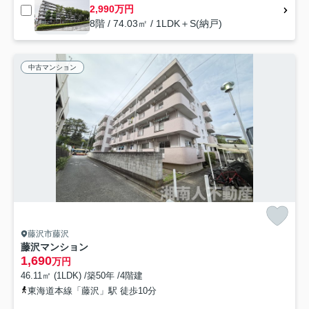
2,990万円
8階 / 74.03㎡ / 1LDK＋S(納戸)
中古マンション
藤沢市藤沢
藤沢マンション
1,690
万円
46.11㎡ (1LDK) /築50年 /4階建
東海道本線「藤沢」駅 徒歩10分