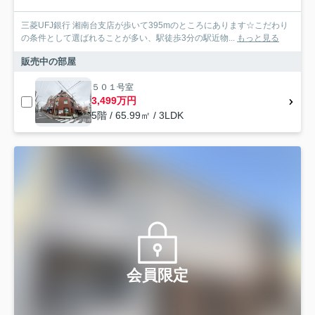
三菱UFJ銀行 湘南台支店が歩いて395mのところにあります☆こだわり
の条件として選ばれることが多い、駅徒歩3分の駅近物...
もっと見る
販売中の部屋
５０１号室
3,499万円
5階 / 65.99㎡ / 3LDK
会員限定