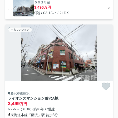
５０２号室
3,490万円
5階 / 63.15㎡ / 2LDK
中古マンション
藤沢市南藤沢
ライオンズマンション藤沢A棟
3,499
万円
65.99㎡ (3LDK) /築45年 /7階建
東海道本線「藤沢」駅 徒歩3分