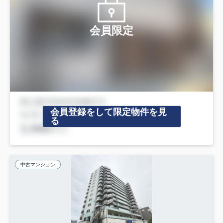
会員限定
会員登録をして限定物件を見
る
中古マンション