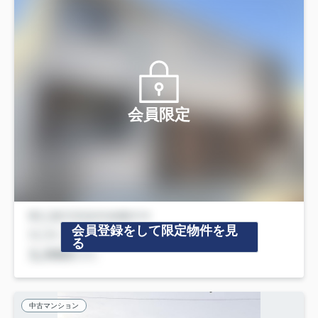
会員限定
会員登録をして限定物件を見
る
中古マンション