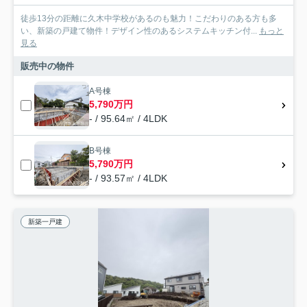
徒歩13分の距離に久木中学校があるのも魅力！こだわりのある方も多
い、新築の戸建て物件！デザイン性のあるシステムキッチン付...
もっと
見る
販売中の物件
A号棟
5,790万円
- / 95.64㎡ / 4LDK
B号棟
5,790万円
- / 93.57㎡ / 4LDK
新築一戸建