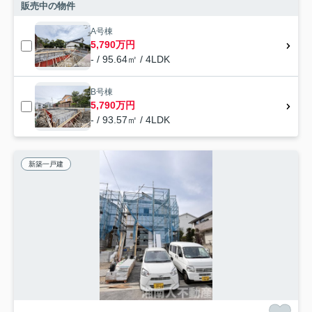
販売中の物件
A号棟
5,790万円
- / 95.64㎡ / 4LDK
B号棟
5,790万円
- / 93.57㎡ / 4LDK
新築一戸建