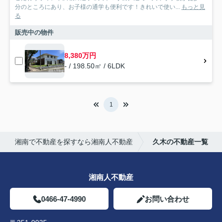
分のところにあり、お子様の通学も便利です！きれいで使い...
もっと見
る
販売中の物件
8,380万円
- / 198.50㎡ / 6LDK
1
湘南で不動産を探すなら湘南人不動産
久木の不動産一覧
湘南人不動産
0466-47-4990
お問い合わせ