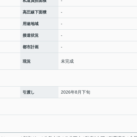
-
私道負担面積
-
高圧線下面積
-
用途地域
-
接道状況
-
都市計画
未完成
現況
2026年8月下旬
引渡し