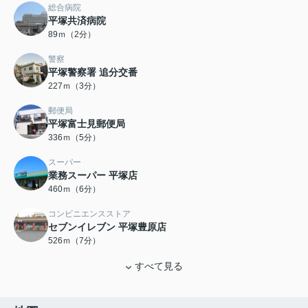
総合病院
平塚共済病院
89ｍ（2分）
警察
平塚警察署 追分交番
227ｍ（3分）
郵便局
平塚富士見郵便局
336ｍ（5分）
スーパー
業務スーパー 平塚店
460ｍ（6分）
コンビニエンスストア
セブンイレブン 平塚豊原店
526ｍ（7分）
すべて見る