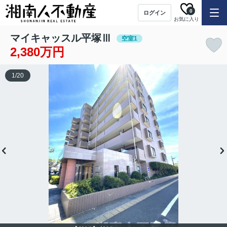
0
ログイン
お気に入り
マイキャッスル平塚Ⅲ
空室1
2,380万円
1
/
20