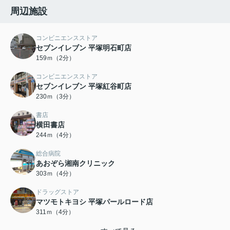
周辺施設
コンビニエンスストア
セブンイレブン 平塚明石町店
159ｍ（2分）
コンビニエンスストア
セブンイレブン 平塚紅谷町店
230ｍ（3分）
書店
横田書店
244ｍ（4分）
総合病院
あおぞら湘南クリニック
303ｍ（4分）
ドラッグストア
マツモトキヨシ 平塚パールロード店
311ｍ（4分）