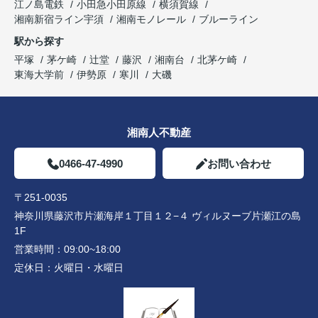
江ノ島電鉄
小田急小田原線
横須賀線
湘南新宿ライン宇須
湘南モノレール
ブルーライン
駅から探す
平塚
茅ケ崎
辻堂
藤沢
湘南台
北茅ケ崎
東海大学前
伊勢原
寒川
大磯
湘南人不動産
0466-47-4990
お問い合わせ
〒251-0035
神奈川県藤沢市片瀬海岸１丁目１２−４ ヴィルヌーブ片瀬江の島
1F
営業時間：
09:00~18:00
定休日：
火曜日・水曜日