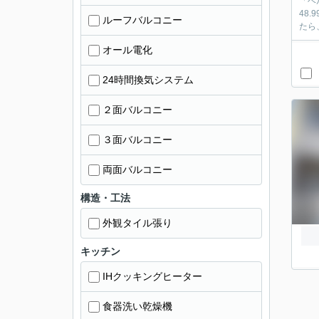
「ベ
48
ルーフバルコニー
たら
オール電化
24時間換気システム
２面バルコニー
３面バルコニー
両面バルコニー
構造・工法
外観タイル張り
キッチン
IHクッキングヒーター
食器洗い乾燥機