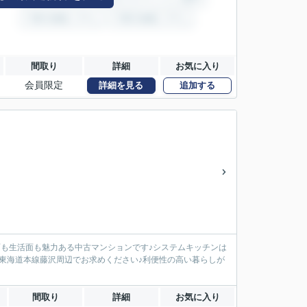
間取り
詳細
お気に入り
会員限定
詳細を見る
追加する
面も生活面も魅力ある中古マンションです♪システムキッチンは
東海道本線藤沢周辺でお求めください♪利便性の高い暮らしが
間取り
詳細
お気に入り