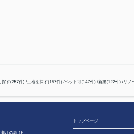
探す(257件)
土地を探す(157件)
ペット可(147件)
新築(122件)
リノ
トップページ
瀬江の島 1F