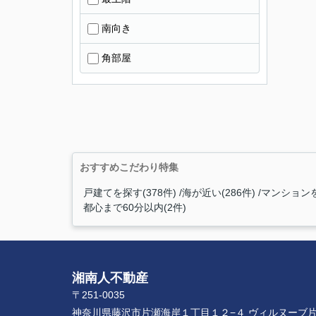
南向き
角部屋
おすすめこだわり特集
戸建てを探す(378件)
海が近い(286件)
マンションを
都心まで60分以内(2件)
湘南人不動産
〒251-0035
神奈川県藤沢市片瀬海岸１丁目１２−４ ヴィルヌーブ片