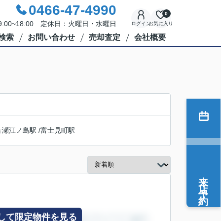
0466-47-4990
0
:00~18:00 定休日：火曜日・水曜日
ログイン
お気に入り
検索
お問い合わせ
売却査定
会社概要
片瀬江ノ島駅
/
富士見町駅
来店予約
して限定物件を見る