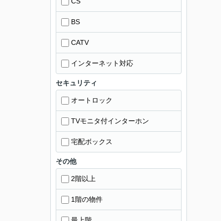
CS
BS
CATV
インターネット対応
セキュリティ
オートロック
TVモニタ付インターホン
宅配ボックス
その他
2階以上
1階の物件
最上階