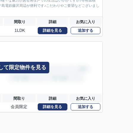
♪様々な魅力がある角住戸での生活はいかがですか♪専有面積
江ノ島電鉄藤沢周辺が便利です♪こだわりやご要望などございまし
間取り
詳細
お気に入り
1LDK
詳細を見る
追加する
して限定物件を見る
間取り
詳細
お気に入り
会員限定
詳細を見る
追加する