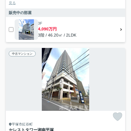
見る
販売中の部屋
3F
4,090万円
3階 / 46.20㎡ / 2LDK
中古マンション
平塚市紅谷町
セレストタワー湘南平塚