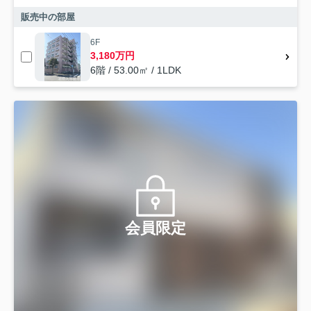
販売中の部屋
6F
3,180万円
6階 / 53.00㎡ / 1LDK
会員限定