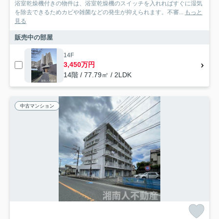
浴室乾燥機付きの物件は、浴室乾燥機のスイッチを入れればすぐに湿気
を除去できるためカビや雑菌などの発生が抑えられます。不審...
もっと
見る
販売中の部屋
14F
3,450万円
14階 / 77.79㎡ / 2LDK
中古マンション