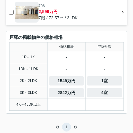
706
2,599万円
7階 / 72.57㎡ / 3LDK
戸塚の掲載物件の価格相場
価格相場
空室件数
-
-
1R～1K
-
-
1DK～1LDK
1549万円
1室
2K～2LDK
2842万円
4室
3K～3LDK
-
-
4K～4LDK以上
1