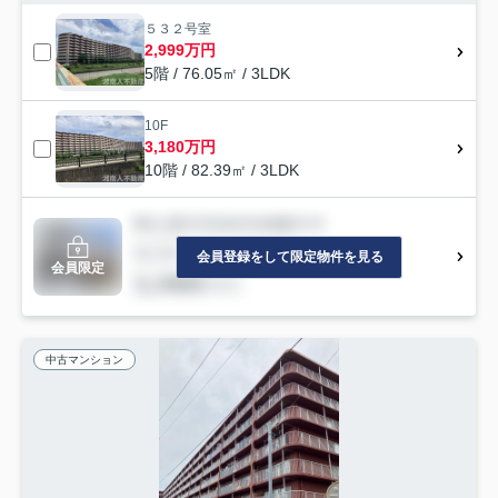
５３２号室
2,999万円
5階 / 76.05㎡ / 3LDK
10F
3,180万円
10階 / 82.39㎡ / 3LDK
会員登録をして限定物件を見る
会員限定
中古マンション