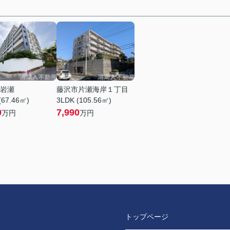
岩瀬
藤沢市片瀬海岸１丁目
(67.46㎡)
3LDK (105.56㎡)
0
7,990
万円
万円
トップページ