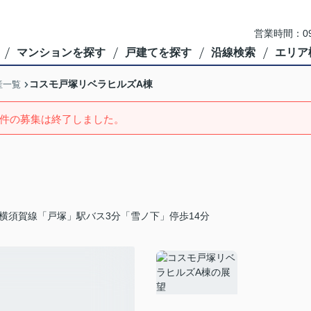
営業時間：09
マンションを探す
戸建てを探す
沿線検索
エリア
コスモ戸塚リベラヒルズA棟
産一覧
件の募集は終了しました。
横須賀線「戸塚」駅バス3分「雪ノ下」停歩14分