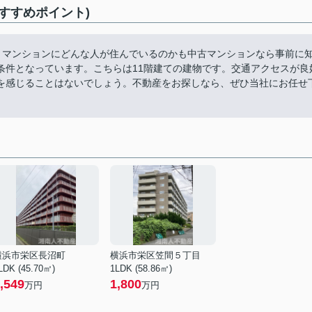
すすめポイント)
。マンションにどんな人が住んでいるのかも中古マンションなら事前に
条件となっています。こちらは11階建ての建物です。交通アクセスが良
を感じることはないでしょう。不動産をお探しなら、ぜひ当社にお任せ
横浜市栄区長沼町
横浜市栄区笠間５丁目
LDK (45.70㎡)
1LDK (58.86㎡)
,549
1,800
万円
万円