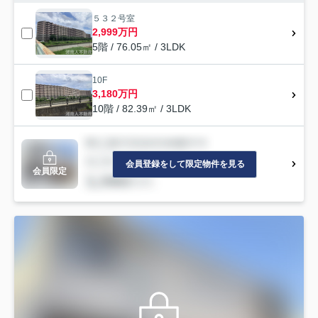
５３２号室
2,999万円
5階 / 76.05㎡ / 3LDK
10F
3,180万円
10階 / 82.39㎡ / 3LDK
会員登録をして限定物件を見る
会員限定