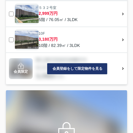
５３２号室
2,999万円
5階 / 76.05㎡ / 3LDK
10F
3,180万円
10階 / 82.39㎡ / 3LDK
会員登録をして限定物件を見る
会員限定