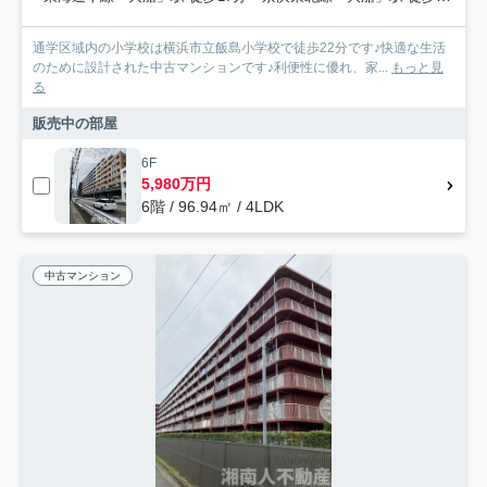
通学区域内の小学校は横浜市立飯島小学校で徒歩22分です♪快適な生活
のために設計された中古マンションです♪利便性に優れ、家...
もっと見
る
販売中の部屋
6F
5,980万円
6階 / 96.94㎡ / 4LDK
中古マンション