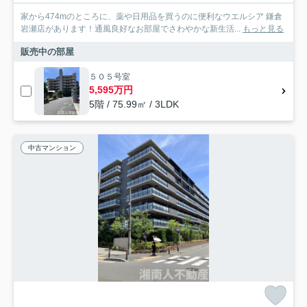
家から474mのところに、薬や日用品を買うのに便利なウエルシア 鎌倉
岩瀬店があります！通風良好なお部屋でさわやかな新生活...
もっと見る
販売中の部屋
５０５号室
5,595万円
5階 / 75.99㎡ / 3LDK
中古マンション