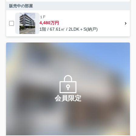
販売中の部屋
１F
4,480万円
1階 / 67.61㎡ / 2LDK＋S(納戸)
会員限定