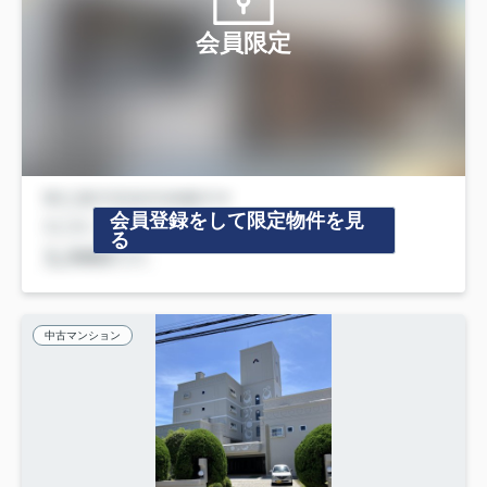
会員限定
会員登録をして限定物件を見
る
中古マンション