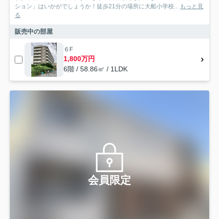
ション」はいかがでしょうか！徒歩21分の場所に大船小学校...
もっと見
る
販売中の部屋
６F
1,800万円
6階 / 58.86㎡ / 1LDK
会員限定