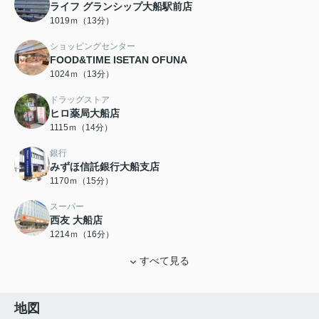
ライフ グランシップ大船駅前店
1019ｍ（13分）
ショッピングセンター
FOOD&TIME ISETAN OFUNA
1024ｍ（13分）
ドラッグストア
ヒロ薬局大船店
1115ｍ（14分）
銀行
みずほ信託銀行大船支店
1170ｍ（15分）
スーパー
西友 大船店
1214ｍ（16分）
すべて見る
地図