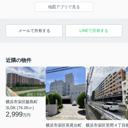
地図アプリで見る
メールで共有する
LINEで共有する
近隣の物件
横浜市栄区飯島町
3LDK (76.05㎡)
2,999
万円
横浜市栄区長尾台町
横浜市栄区笠間４丁目