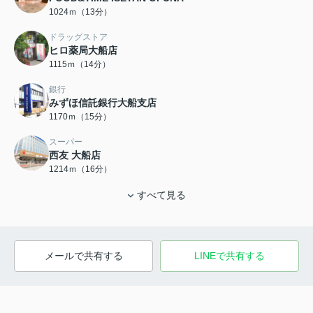
1024ｍ（13分）
ドラッグストア
ヒロ薬局大船店
1115ｍ（14分）
銀行
みずほ信託銀行大船支店
1170ｍ（15分）
スーパー
西友 大船店
1214ｍ（16分）
すべて見る
メールで共有する
LINEで共有する