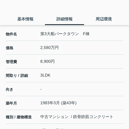
基本情報
詳細情報
周辺環境
第3大船パークタウン F棟
物件名
2,580万円
価格
8,900円
管理費
3LDK
間取り / 詳細
-
向き
1983年3月 (築43年)
築年月
中古マンション / 鉄骨鉄筋コンクリート
種別 / 建物構造