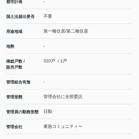
-
都市計画
不要
国土法届出要否
第一種住居/第二種住居
用途地域
-
地勢
310戸 / 1戸
棟総戸数 /
販売戸数
-
管理組合有無
管理会社に全部委託
管理形態
日勤
管理員の勤務形態
東急コミュニティー
管理会社