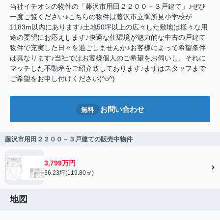
当社イチオシの物件の「藤沢市用田２２００－３戸建て」♪ぜひ
一度ご覧ください♪こちらの物件は藤沢市立御所見小学校が
1183m以内にあります♪土地50坪以上の広々した敷地は様々な用
途の要望にお応えします♪快適な住環境が魅力的な中古の戸建て
物件で充実した日々を過ごしませんか♪お客様によって希望条件
は異なります♪当社ではお客様個人のご希望をお伺いし、それに
マッチした不動産をご紹介致しております♪まずはスタッフまで
ご希望をお申し付けください(^o^)
お問い合わせ
無料
藤沢市用田２２００－３戸建ての販売中物件
3,799万円
36.23坪(119.80㎡)
地図