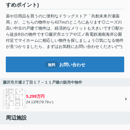
すめポイント)
薬や日用品を買うのに便利なドラッグストア「共創未来片瀬薬
局」が、こちらの物件から427mのところにあります◎ニーズの
高い中古の戸建て物件は、経済的なメリットも大きいです◎駅か
ら徒歩8分の物件です◎藤沢市エリアや江ノ島電鉄湘南海岸公園
付近でマイホームに相応しい物件を探しましょう◎気になる物件
が見つかりましたら、まずはお気軽にお問い合わせください(^^)
お問い合わせ
無料
藤沢市片瀬２丁目１７－１１戸建の販売中物件
5,299万円
24.13坪(79.79㎡)
周辺施設