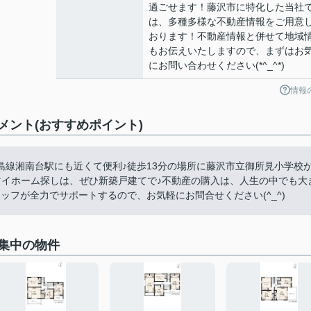
過ごせます！藤沢市に特化した当社
は、多種多様な不動産情報をご用意
おります！不動産情報と併せて地域
もお伝えいたしますので、まずはお
にお問い合わせください(*^_^*)
情報
ント(おすすめポイント)
線湘南台駅にも近くて便利♪徒歩13分の場所に藤沢市立御所見小学校
マイホーム探しは、ぜひ新築戸建てで♪不動産の購入は、人生の中でも大
ッフが全力でサポートするので、お気軽にお問合せください(^_^)
集中の物件