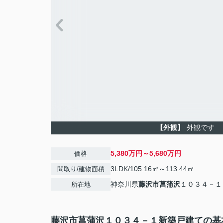
【外観】
外観です
5,380万円～5,680万円
価格
3LDK/105.16㎡～113.44㎡
間取り/建物面積
神奈川県
藤沢市
菖蒲沢
１０３４－１
所在地
藤沢市菖蒲沢１０３４－１新築戸建ての基