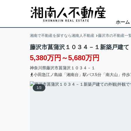
ホーム
湘南で不動産を探すなら湘南人不動産
藤沢市の不動産一
藤沢市菖蒲沢１０３４－１新築戸建て
5,380万円～5,680万円
神奈川県
藤沢市
菖蒲沢
１０３４－１
小田急江ノ島線「湘南台」駅バス5分「南大山」停歩
1
/
3