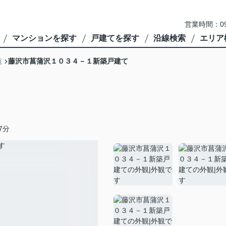
営業時間：09
マンションを探す
戸建てを探す
沿線検索
エリア
藤沢市菖蒲沢１０３４－１新築戸建て
覧
7分