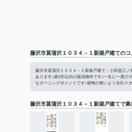
藤沢市菖蒲沢１０３４－１新築戸建てのコメ
藤沢市菖蒲沢１０３４－１新築戸建て：小田急江ノ島
あります♪築2年以内の築浅物件です♪一生に一度の
なターニングポイントです♪後悔の無いよう当社スタ
藤沢市菖蒲沢１０３４－１新築戸建てで募