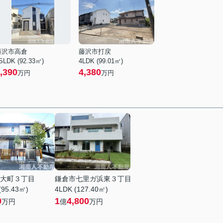
藤沢市高倉
藤沢市打戻
SLDK (92.33㎡)
4LDK (99.01㎡)
,390
4,380
万円
万円
大町３丁目
鎌倉市七里ガ浜東３丁目
(95.43㎡)
4LDK (127.40㎡)
0
1
4,800
万円
億
万円