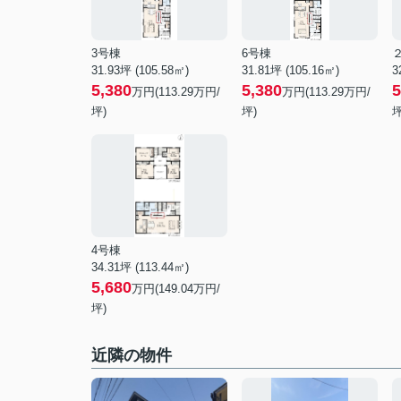
3号棟
6号棟
31.93坪 (105.58㎡)
31.81坪 (105.16㎡)
3
5,380
5,380
5
万円(113.29万円/
万円(113.29万円/
坪)
坪)
坪
4号棟
34.31坪 (113.44㎡)
5,680
万円(149.04万円/
坪)
近隣の物件