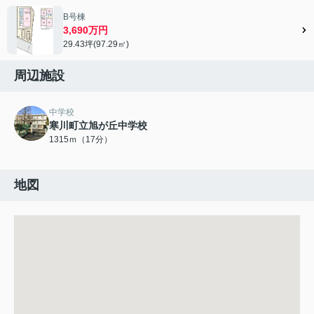
B号棟
3,690万円
29.43坪(97.29㎡)
周辺施設
中学校
寒川町立旭が丘中学校
1315ｍ（17分）
地図