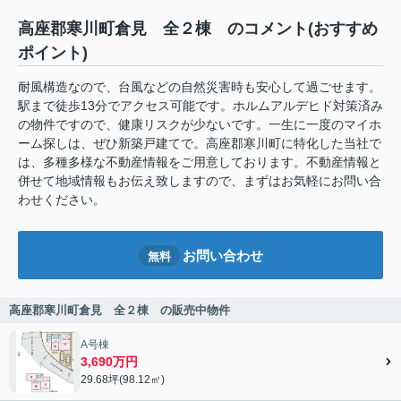
高座郡寒川町倉見 全２棟 のコメント(おすすめ
ポイント)
耐風構造なので、台風などの自然災害時も安心して過ごせます。
駅まで徒歩13分でアクセス可能です。ホルムアルデヒド対策済み
の物件ですので、健康リスクが少ないです。一生に一度のマイホ
ーム探しは、ぜひ新築戸建てで。高座郡寒川町に特化した当社で
は、多種多様な不動産情報をご用意しております。不動産情報と
併せて地域情報もお伝え致しますので、まずはお気軽にお問い合
わせください。
お問い合わせ
無料
高座郡寒川町倉見 全２棟 の販売中物件
A号棟
3,690万円
29.68坪(98.12㎡)