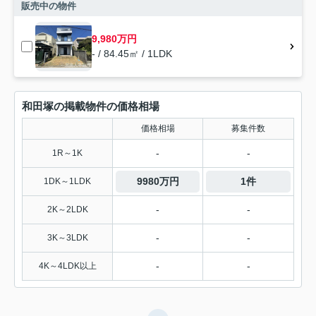
販売中の物件
9,980万円
- / 84.45㎡ / 1LDK
和田塚の掲載物件の価格相場
価格相場
募集件数
-
-
1R～1K
9980万円
1件
1DK～1LDK
-
-
2K～2LDK
-
-
3K～3LDK
-
-
4K～4LDK以上