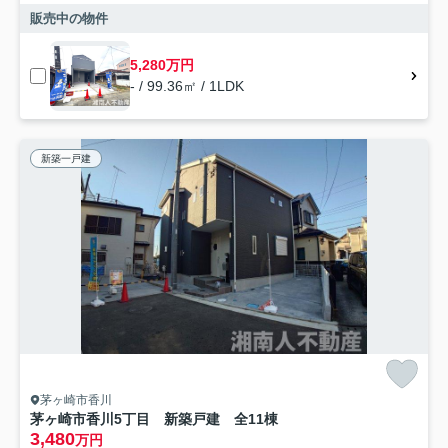
販売中の物件
5,280万円
- / 99.36㎡ / 1LDK
新築一戸建
茅ヶ崎市香川
茅ヶ崎市香川5丁目 新築戸建 全11棟
3,480
万円