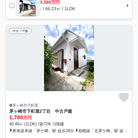
3,580万円
- / 66.23㎡ / 1LDK
中古一戸建
茅ヶ崎市下町屋
茅ヶ崎市下町屋2丁目 中古戸建
1,780
万円
40.49㎡ (1LDK) /築72年 /1階建
東海道本線「茅ケ崎」駅 徒歩28分
相模線「北茅ケ崎」駅 徒歩29分