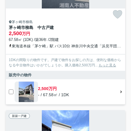
茅ヶ崎市柳島
茅ヶ崎市柳島 中古戸建
2,500
万円
67.58㎡ (1DK) /築36年 /2階建
東海道本線「茅ケ崎」駅 バス10分 神奈川中央交通「浜見平団地」 停歩9分
1DKの間取りの物件です。戸建て物件をお探しの方は、便利な価格から
なる中古物件はいかがでしょうか。購入価格2,500万円...
もっと見る
販売中の物件
2,500万円
- / 67.58㎡ / 1DK
新築一戸建