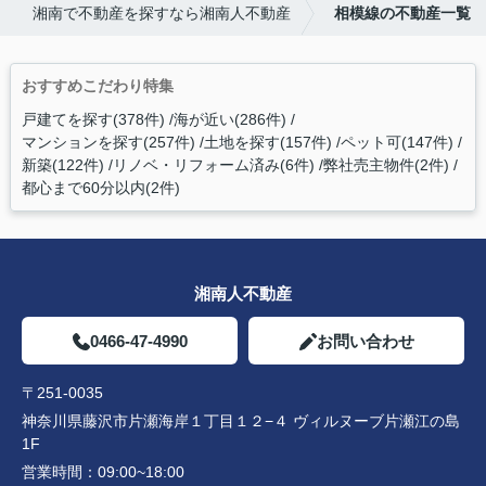
湘南で不動産を探すなら湘南人不動産
相模線の不動産一覧
おすすめこだわり特集
戸建てを探す(378件)
海が近い(286件)
マンションを探す(257件)
土地を探す(157件)
ペット可(147件)
新築(122件)
リノベ・リフォーム済み(6件)
弊社売主物件(2件)
都心まで60分以内(2件)
湘南人不動産
0466-47-4990
お問い合わせ
〒251-0035
神奈川県藤沢市片瀬海岸１丁目１２−４ ヴィルヌーブ片瀬江の島
1F
営業時間：
09:00~18:00