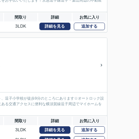
しをお手伝いいたします！京急逗子線逗子・葉山周辺の不動産
間取り
詳細
お気に入り
3LDK
詳細を見る
追加する
建
ト、逗子小学校が徒歩9分のところにあります☆オートロック設
市にある交通アクセスに便利な横須賀線逗子周辺でマイホームを
間取り
詳細
お気に入り
3LDK
詳細を見る
追加する