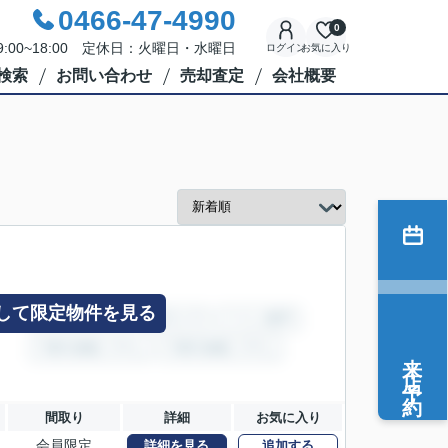
0466-47-4990
0
:00~18:00 定休日：火曜日・水曜日
ログイン
お気に入り
検索
お問い合わせ
売却査定
会社概要
して限定物件を見る
来店予約
間取り
詳細
お気に入り
会員限定
詳細を見る
追加する