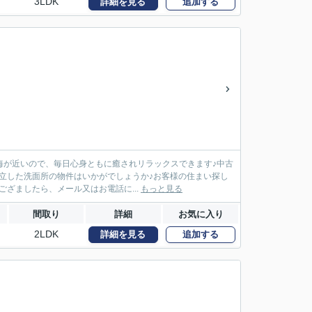
3LDK
詳細を見る
追加する
海が近いので、毎日心身ともに癒されリラックスできます♪中古
立した洗面所の物件はいかがでしょうか♪お客様の住まい探し
ざましたら、メール又はお電話に...
もっと見る
間取り
詳細
お気に入り
2LDK
詳細を見る
追加する