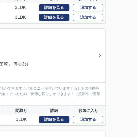
3LDK
詳細を見る
追加する
3LDK
詳細を見る
追加する
「芝崎」 停歩2分
な生活ができます！バルコニーが付いています！もしもの事態を
が揃っているため、快適な暮らしができます！ご質問やご要望
間取り
詳細
お気に入り
1LDK
詳細を見る
追加する