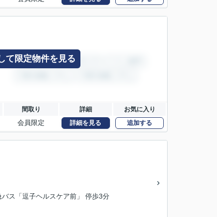
して限定物件を見る
間取り
詳細
お気に入り
会員限定
詳細を見る
追加する
京急バス「逗子ヘルスケア前」 停歩3分