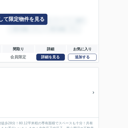
して限定物件を見る
間取り
詳細
お気に入り
会員限定
詳細を見る
追加する
歩28分！80.12平米程の専有面積でスペースも十分！共有