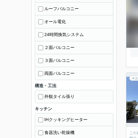
ルーフバルコニー
オール電化
24時間換気システム
２面バルコニー
３面バルコニー
両面バルコニー
中古
構造・工法
外観タイル張り
キッチン
IHクッキングヒーター
食器洗い乾燥機
こだ