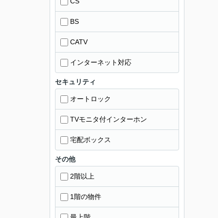
CS
BS
CATV
インターネット対応
セキュリティ
オートロック
TVモニタ付インターホン
宅配ボックス
その他
2階以上
1階の物件
最上階