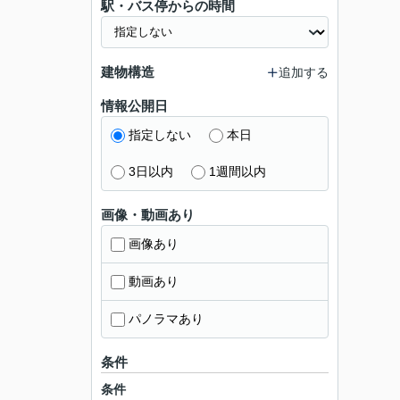
駅・バス停からの時間
建物構造
追加する
情報公開日
指定しない
本日
3日以内
1週間以内
画像・動画あり
画像あり
動画あり
パノラマあり
条件
条件