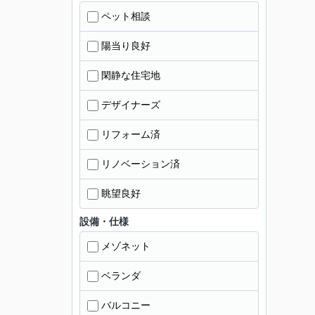
ペット相談
陽当り良好
閑静な住宅地
デザイナーズ
リフォーム済
リノベーション済
眺望良好
設備・仕様
メゾネット
ベランダ
バルコニー