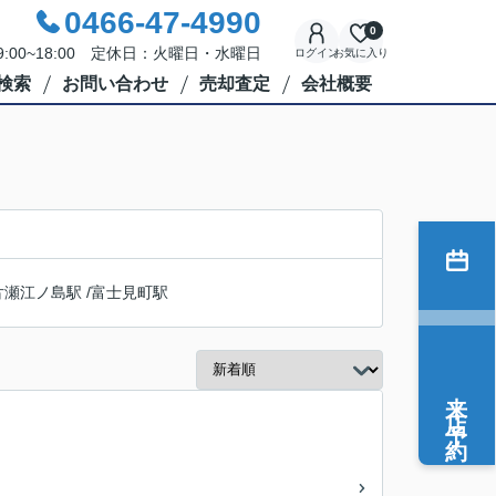
0466-47-4990
0
:00~18:00 定休日：火曜日・水曜日
ログイン
お気に入り
検索
お問い合わせ
売却査定
会社概要
片瀬江ノ島駅
/
富士見町駅
来店予約