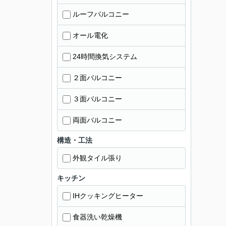
ルーフバルコニー
オール電化
24時間換気システム
２面バルコニー
３面バルコニー
両面バルコニー
構造・工法
外観タイル張り
キッチン
IHクッキングヒーター
食器洗い乾燥機