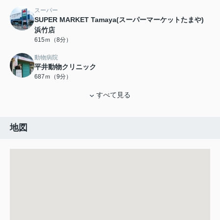
スーパー
SUPER MARKET Tamaya(スーパーマーケットたまや)
浜竹店
615ｍ（8分）
動物病院
平井動物クリニック
687ｍ（9分）
すべて見る
地図