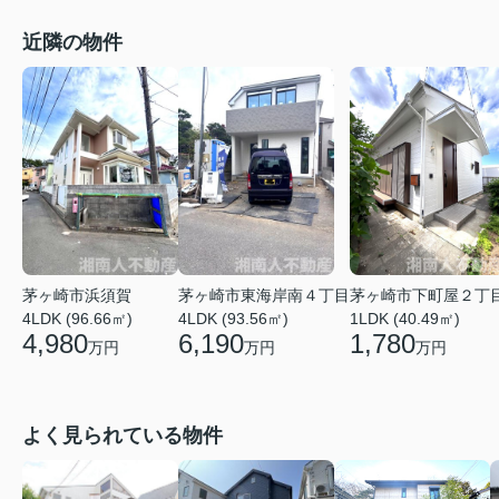
近隣の物件
茅ヶ崎市浜須賀
茅ヶ崎市東海岸南４丁目
茅ヶ崎市下町屋２丁
4LDK (96.66㎡)
4LDK (93.56㎡)
1LDK (40.49㎡)
4,980
6,190
1,780
万円
万円
万円
よく見られている物件