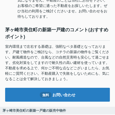
気になりません。不動産のことは当社にお任せ下さい。
お客様のご希望に適った不動産をお探しいたします。ぜ
ひ当社の利用をご検討くださいませ。お問い合わせをお
待ちしております。
茅ヶ崎市美住町の新築一戸建のコメント(おすすめ
ポイント)
室内環境まで左右する基礎は、強靭なベタ基礎となっておりま
す。戸建て物件をご検討なら、コチラの新築の物件をご覧くださ
い。耐風構造なので、台風などの自然災害時も安心して過ごせま
す。劣化対策をしてますので耐久性の高い建材を使っています。
不動産を求める上で、何かご不明な点などございましたら、お気
軽にご質問ください。不動産購入で失敗をしないためにも、気に
なることは全て解決しておきましょう。
お問い合わせ
無料
茅ヶ崎市美住町の新築一戸建の販売中物件