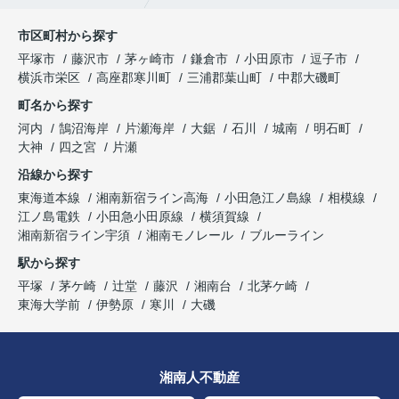
市区町村から探す
平塚市
藤沢市
茅ヶ崎市
鎌倉市
小田原市
逗子市
横浜市栄区
高座郡寒川町
三浦郡葉山町
中郡大磯町
町名から探す
河内
鵠沼海岸
片瀬海岸
大鋸
石川
城南
明石町
大神
四之宮
片瀬
沿線から探す
東海道本線
湘南新宿ライン高海
小田急江ノ島線
相模線
江ノ島電鉄
小田急小田原線
横須賀線
湘南新宿ライン宇須
湘南モノレール
ブルーライン
駅から探す
平塚
茅ケ崎
辻堂
藤沢
湘南台
北茅ケ崎
東海大学前
伊勢原
寒川
大磯
湘南人不動産