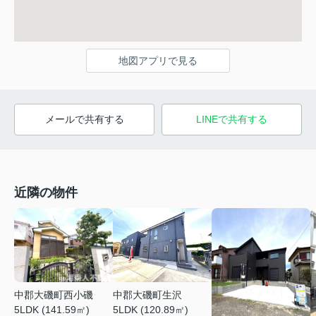
地図アプリで見る
メールで共有する
LINEで共有する
近隣の物件
中郡大磯町西小磯
中郡大磯町生沢
5LDK (141.59㎡)
5LDK (120.89㎡)