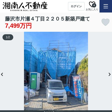
0
ログイン
お気に入り
藤沢市片瀬４丁目２２０５新築戸建て
7,499万円
1
/
2