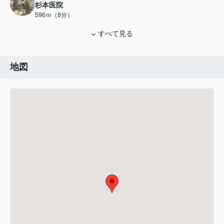
杉本医院
596ｍ（8分）
すべて見る
地図