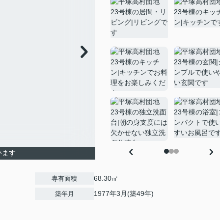
います
68.30㎡
専有面積
1977年3月(築49年)
築年月