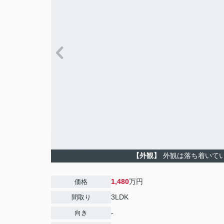
【外観】
外観は落ち着いて
1,480
万円
価格
3LDK
間取り
-
向き