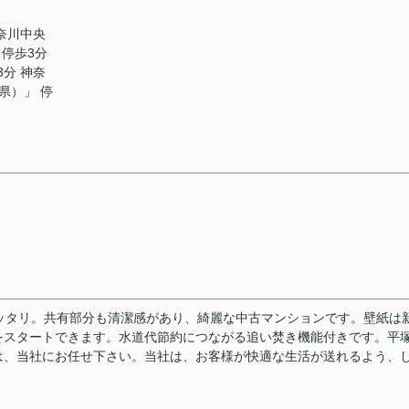
神奈川中央
停歩3分
3分 神奈
県）」 停
ッタリ。共有部分も清潔感があり、綺麗な中古マンションです。壁紙は
をスタートできます。水道代節約につながる追い焚き機能付きです。平
は、当社にお任せ下さい。当社は、お客様が快適な生活が送れるよう、