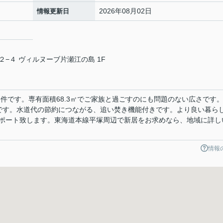
2026年08月02日
情報更新日
−４ ヴィルヌーブ片瀬江の島 1F
物件です。専有面積68.3㎡でご家族と過ごすのにも問題のない広さです
物件です。水道代の節約につながる、追い焚き機能付きです。より良い暮ら
ポート致します。東海道本線平塚周辺で新居をお求めなら、地域に詳し
情報