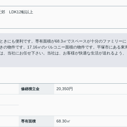
近郊
LDK12帖以上
ときにも便利です。専有面積が68.3㎡でスペースが十分のファミリーに
の物件です。17.16㎡のバルコニー面積の物件です。平塚市にある東
は、当社にお任せ下さい。当社は、お客様が快適な生活が送れるよう、
20,350円
修繕積立金
68.30㎡
専有面積