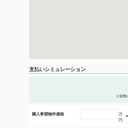
支払いシミュレーション
※実際
購入希望物件価格
万
円