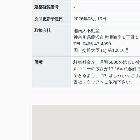
-
建築確認番号
2026年08月16日
次回更新予定日
取扱会社
湘南人不動産
神奈川県藤沢市片瀬海岸１丁目１２
TEL:0466-47-4990
国土交通大臣 (1) 第10616号
備考
駐車料金が、月額6000の嬉しい
ルコニーの広さが17.16㎡の
できるよう、当社はしっかりとサ
当社スタッフへご依頼下さい。