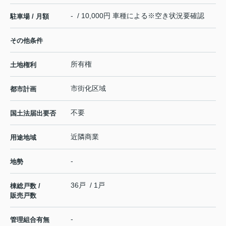
- / 10,000円 車種による※空き状況要確認
駐車場 / 月額
その他条件
所有権
土地権利
市街化区域
都市計画
不要
国土法届出要否
近隣商業
用途地域
-
地勢
36戸 / 1戸
棟総戸数 /
販売戸数
-
管理組合有無