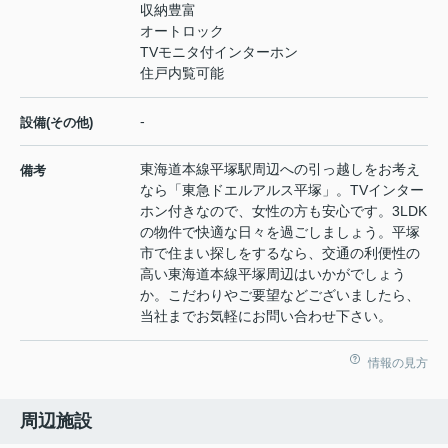
収納豊富
オートロック
TVモニタ付インターホン
住戸内覧可能
-
設備(その他)
東海道本線平塚駅周辺への引っ越しをお考え
備考
なら「東急ドエルアルス平塚」。TVインター
ホン付きなので、女性の方も安心です。3LDK
の物件で快適な日々を過ごしましょう。平塚
市で住まい探しをするなら、交通の利便性の
高い東海道本線平塚周辺はいかがでしょう
か。こだわりやご要望などございましたら、
当社までお気軽にお問い合わせ下さい。
情報の見方
周辺施設