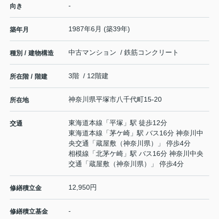
-
向き
1987年6月 (築39年)
築年月
中古マンション / 鉄筋コンクリート
種別 / 建物構造
3階 / 12階建
所在階 / 階建
神奈川県
平塚市
八千代町
15-20
所在地
東海道本線
「
平塚
」駅 徒歩12分
交通
東海道本線
「
茅ケ崎
」駅 バス16分 神奈川中
央交通「蔵屋敷（神奈川県）」 停歩4分
相模線
「
北茅ケ崎
」駅 バス16分 神奈川中央
交通「蔵屋敷（神奈川県）」 停歩4分
12,950円
修繕積立金
-
修繕積立基金