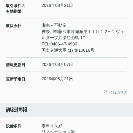
2026年08月21日
取引条件の
有効期限
湘南人不動産
取扱会社
神奈川県藤沢市片瀬海岸１丁目１２−４ ヴィ
ルヌーブ片瀬江の島 1F
TEL:
0466-47-4990
国土交通大臣 (1) 第10616号
2026年08月07日
情報更新日
2026年08月21日
更新予定日
情報の見方
詳細情報
陽当り良好
設備条件
リノベーション済