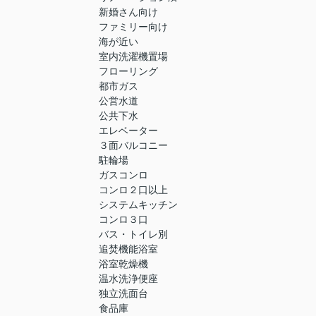
新婚さん向け
ファミリー向け
海が近い
室内洗濯機置場
フローリング
都市ガス
公営水道
公共下水
エレベーター
３面バルコニー
駐輪場
ガスコンロ
コンロ２口以上
システムキッチン
コンロ３口
バス・トイレ別
追焚機能浴室
浴室乾燥機
温水洗浄便座
独立洗面台
食品庫