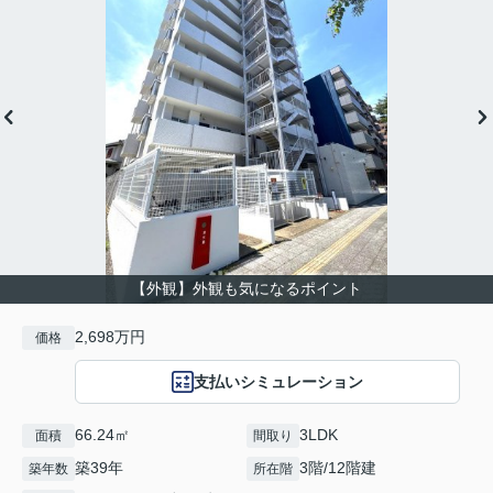
【外観】外観も気になるポイント
2,698万円
価格
支払いシミュレーション
66.24㎡
3LDK
面積
間取り
築39年
3階/12階建
築年数
所在階