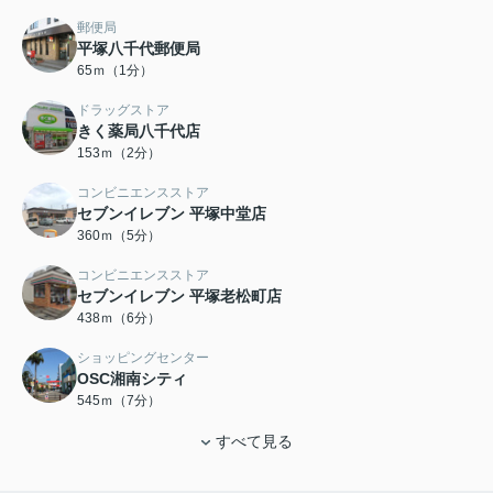
郵便局
平塚八千代郵便局
65ｍ（1分）
ドラッグストア
きく薬局八千代店
153ｍ（2分）
コンビニエンスストア
セブンイレブン 平塚中堂店
360ｍ（5分）
コンビニエンスストア
セブンイレブン 平塚老松町店
438ｍ（6分）
ショッピングセンター
OSC湘南シティ
545ｍ（7分）
すべて見る