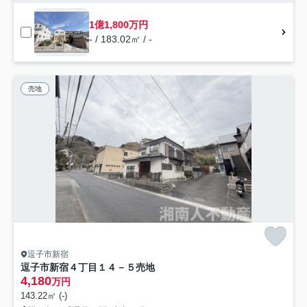
1億1,800万円
- / 183.02㎡ / -
売地
逗子市新宿
逗子市新宿４丁目１４－５売地
4,180
万円
143.22㎡ (-)