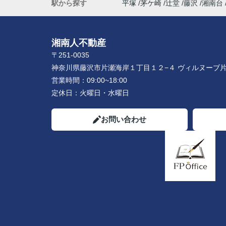
駅から探す
平塚
茅ケ崎
辻堂
藤沢
湘南台
湘南人不動産
〒251-0035
神奈川県藤沢市片瀬海岸１丁目１２−４ ヴィルヌーブ片
営業時間：
09:00~18:00
定休日：
火曜日・水曜日
お問い合わせ