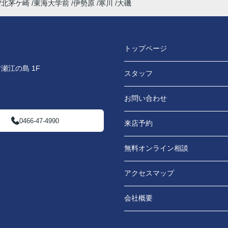
北茅ケ崎
東海大学前
伊勢原
寒川
大磯
トップページ
瀬江の島 1F
スタッフ
お問い合わせ
0466-47-4990
来店予約
無料オンライン相談
アクセスマップ
会社概要