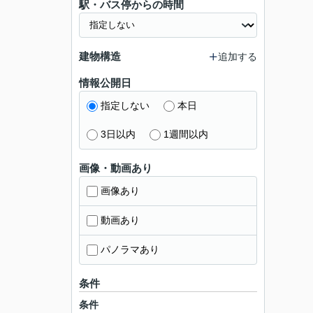
駅・バス停からの時間
建物構造
追加する
情報公開日
指定しない
本日
3日以内
1週間以内
画像・動画あり
画像あり
動画あり
パノラマあり
条件
条件