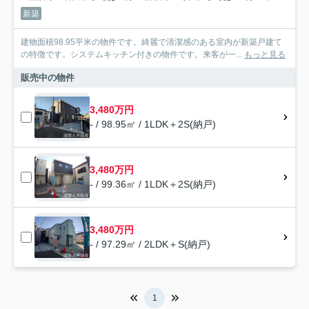
新築
建物面積98.95平米の物件です。綺麗で清潔感のある室内が新築戸建て
の特徴です。システムキッチン付きの物件です。来客が一...
もっと見る
販売中の物件
3,480万円
- / 98.95㎡ / 1LDK＋2S(納戸)
3,480万円
- / 99.36㎡ / 1LDK＋2S(納戸)
3,480万円
- / 97.29㎡ / 2LDK＋S(納戸)
1