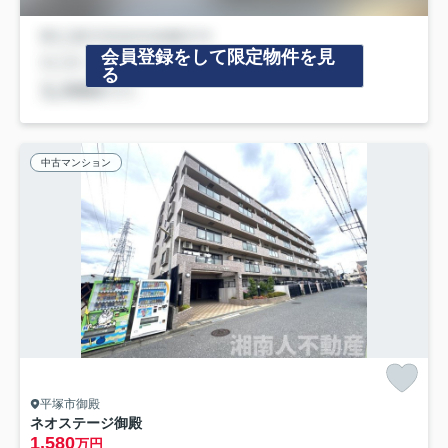
会員登録をして限定物件を見
る
中古マンション
平塚市御殿
ネオステージ御殿
1,580
万円