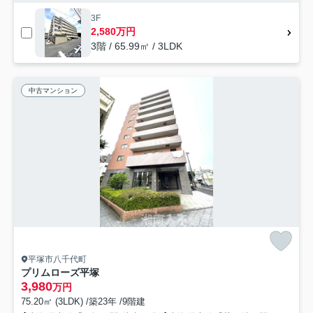
3F
2,580万円
3階 / 65.99㎡ / 3LDK
中古マンション
平塚市八千代町
プリムローズ平塚
3,980
万円
75.20㎡ (3LDK) /築23年 /9階建