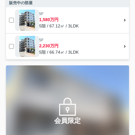
販売中の部屋
5F
1,580万円
5階 / 67.12㎡ / 3LDK
5F
2,230万円
5階 / 66.74㎡ / 3LDK
会員限定