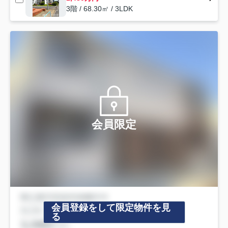
3階 / 68.30㎡ / 3LDK
会員限定
会員登録をして限定物件を見
る