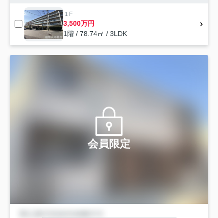
１F
3,500万円
1階 / 78.74㎡ / 3LDK
会員限定