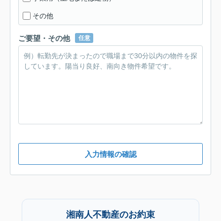
その他
ご要望・その他
任意
入力情報の確認
湘南人不動産のお約束