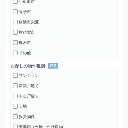
小田原市
逗子市
横浜市栄区
横須賀市
厚木市
その他
お探しの物件種別
任意
マンション
新築戸建て
中古戸建て
土地
投資物件
事業用（土地または建物）