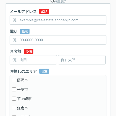
入力
確認
完了
メールアドレス
必須
電話
任意
お名前
必須
お探しのエリア
任意
藤沢市
平塚市
茅ヶ崎市
鎌倉市