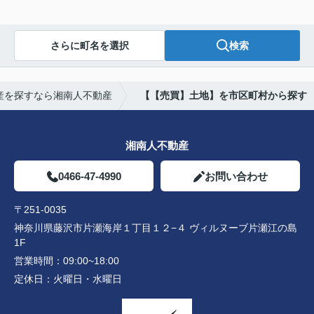
さらに町名を選択
検索
産を探すなら湘南人不動産
【【売買】土地】を市区町村から探す
湘南人不動産
0466-47-4990
お問い合わせ
〒251-0035
神奈川県藤沢市片瀬海岸１丁目１２−４ ヴィルヌーブ片瀬江の島
1F
営業時間：
09:00~18:00
定休日：
火曜日・水曜日