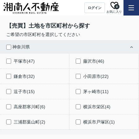
0
ログイン
お気に入り
【売買】土地を市区町村から探す
ご希望の市区町村を選択してください
神奈川県
平塚市(47)
藤沢市(46)
鎌倉市(32)
小田原市(22)
逗子市(15)
茅ヶ崎市(11)
高座郡寒川町(6)
横浜市栄区(4)
三浦郡葉山町(2)
横浜市戸塚区(1)