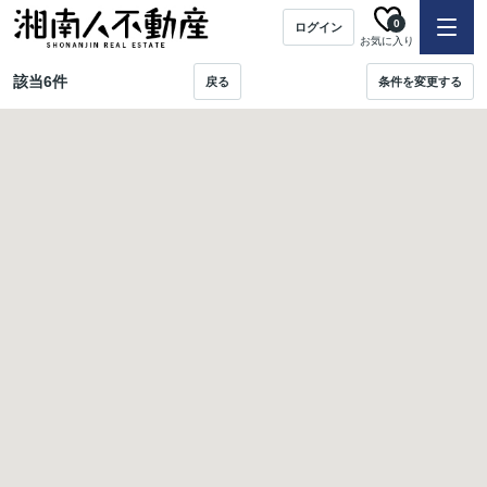
0
ログイン
お気に入り
該当
6
件
戻る
条件を変更する