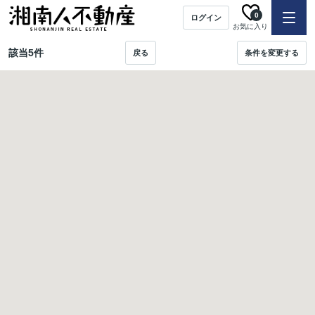
0
ログイン
お気に入り
該当
5
件
戻る
条件を変更する