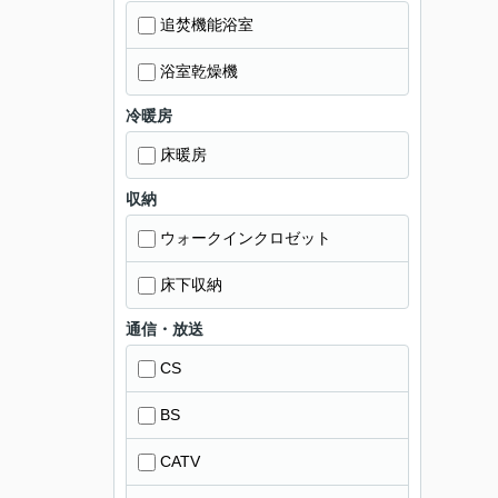
追焚機能浴室
浴室乾燥機
冷暖房
床暖房
収納
ウォークインクロゼット
床下収納
通信・放送
CS
BS
CATV