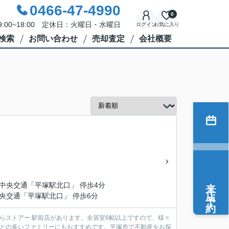
0466-47-4990
0
:00~18:00 定休日：火曜日・水曜日
ログイン
お気に入り
検索
お問い合わせ
売却査定
会社概要
来店予約
川中央交通「平塚駅北口」 停歩4分
中央交通「平塚駅北口」 停歩6分
らストアー 駅前店があります。全居室6帖以上ですので、様々
ことの多いファミリーにもおすすめです。平塚市で不動産をお探