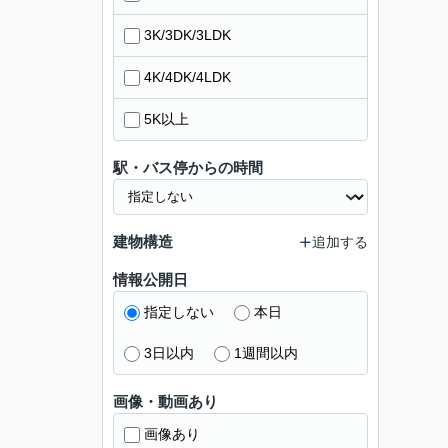
3K/3DK/3LDK
4K/4DK/4LDK
5K以上
駅・バス停からの時間
建物構造
追加する
情報公開日
指定しない
本日
3日以内
1週間以内
画像・動画あり
画像あり