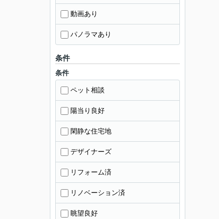
動画あり
パノラマあり
条件
条件
ペット相談
陽当り良好
閑静な住宅地
デザイナーズ
リフォーム済
リノベーション済
眺望良好