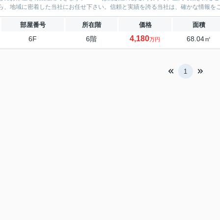
ら、地域に密着した当社にお任せ下さい。信頼と実績を誇る当社は、確かな情報を
部屋番号
所在階
価格
面積
4,180
6F
6階
68.04㎡
万円
1