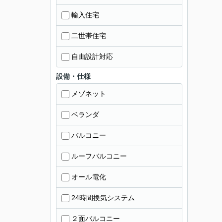
輸入住宅
二世帯住宅
自由設計対応
設備・仕様
メゾネット
ベランダ
バルコニー
ルーフバルコニー
オール電化
24時間換気システム
２面バルコニー