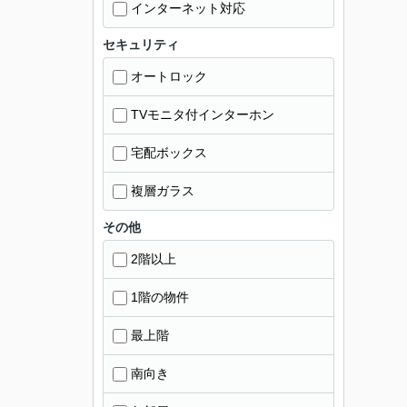
インターネット対応
セキュリティ
オートロック
TVモニタ付インターホン
宅配ボックス
複層ガラス
その他
2階以上
1階の物件
最上階
南向き