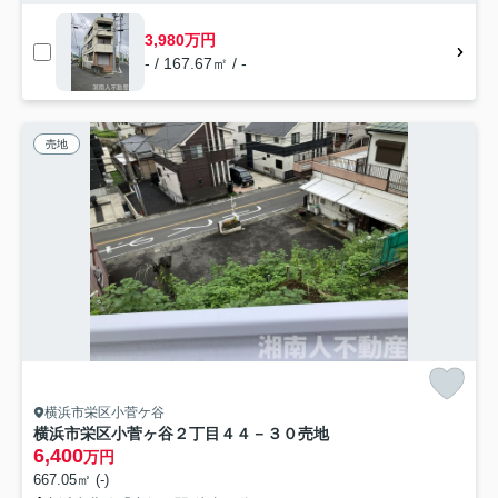
3,980万円
- / 167.67㎡ / -
売地
横浜市栄区小菅ケ谷
横浜市栄区小菅ヶ谷２丁目４４－３０売地
6,400
万円
667.05㎡ (-)