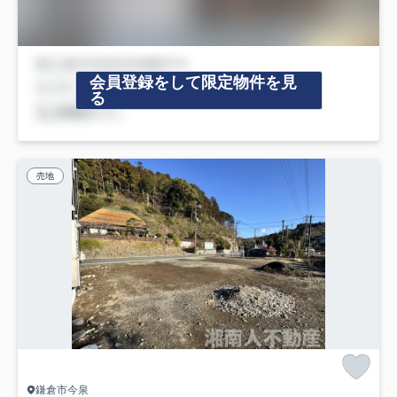
会員登録をして限定物件を見
る
売地
鎌倉市今泉