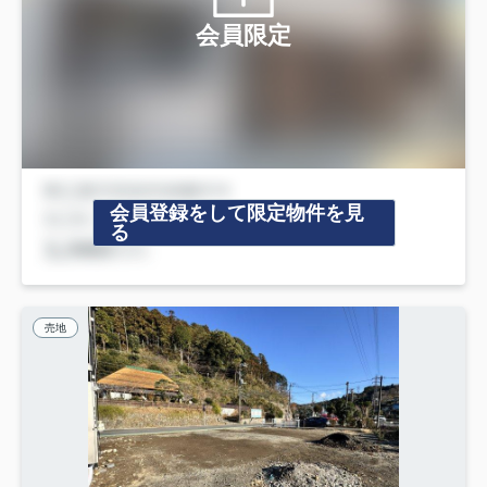
会員限定
会員登録をして限定物件を見
る
売地